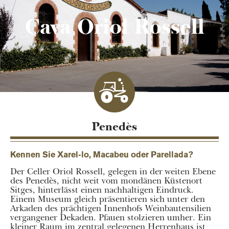
Cava Oriol Rossell
Penedès
Kennen Sie Xarel-lo, Macabeu oder Parellada?
Der Celler Oriol Rossell, gelegen in der weiten Ebene
des Penedès, nicht weit vom mondänen Küstenort
Sitges, hinterlässt einen nachhaltigen Eindruck.
Einem Museum gleich präsentieren sich unter den
Arkaden des prächtigen Innenhofs Weinbautensilien
vergangener Dekaden. Pfauen stolzieren umher. Ein
kleiner Raum im zentral gelegenen Herrenhaus ist