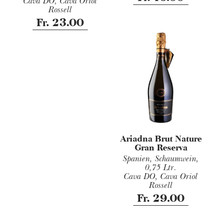
Cava DO, Cava Oriol
Rossell
Fr. 23.00
Ariadna Brut Nature
Gran Reserva
Spanien, Schaumwein,
0,75 Ltr.
Cava DO, Cava Oriol
Rossell
Fr. 29.00