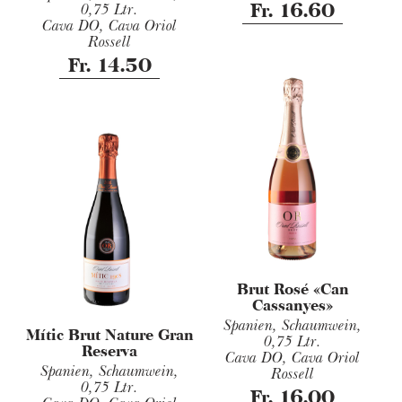
Fr. 16.60
0,75 Ltr.
Cava DO, Cava Oriol
Rossell
Fr. 14.50
Brut Rosé «Can
Cassanyes»
Spanien, Schaumwein,
Mític Brut Nature Gran
0,75 Ltr.
Reserva
Cava DO, Cava Oriol
Spanien, Schaumwein,
Rossell
0,75 Ltr.
Fr. 16.00