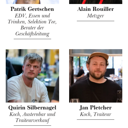
Patrik Gertschen
Alain Rouiller
EDV, Essen und
Metzger
Trinken, Selektion Tee,
Berater der
Geschäftsleitung
Quirin Silbernagel
Jan Pletcher
Koch, Austernbar und
Koch, Traiteur
Traiteurverkauf