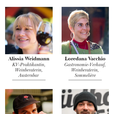
Alissia Weidmann
Loredana Vacchio
KV-Praktikantin,
Gastronomie-Verkauf,
Weinberaterin,
Weinberaterin,
Austernbar
Sommelière