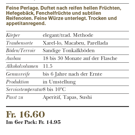
Feine Perlage. Duftet nach reifen hellen Früchten,
Hefegebäck, Fenchelfrüchte und subtilen
Reifenoten. Feine Würze unterlegt. Trocken und
appetitanregend.
Körper
elegant/trad. Methode
Traubensorte
Xarel-lo, Macabeu, Parellada
Böden/Terroir
Sandige Tonkalkböden
Ausbau
18 bis 30 Monate auf der Flasche
Alkoholvolumen
11.5
Genussreife
bis 6 Jahre nach der Ernte
Produktion
in Umstellung
Servicetemperatur
8 bis 10°C
Passt zu
Aperitif, Tapas, Sushi
Fr. 16.60
Im 6er Pack: Fr. 14.95