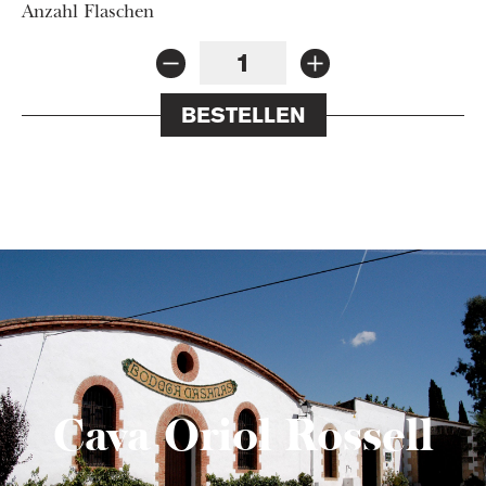
Anzahl Flaschen
BESTELLEN
Cava Oriol Rossell