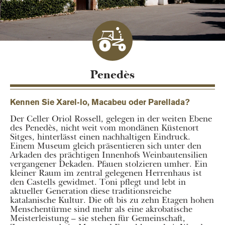
Penedès
Kennen Sie Xarel-lo, Macabeu oder Parellada?
Der Celler Oriol Rossell, gelegen in der weiten Ebene
des Penedès, nicht weit vom mondänen Küstenort
Sitges, hinterlässt einen nachhaltigen Eindruck.
Einem Museum gleich präsentieren sich unter den
Arkaden des prächtigen Innenhofs Weinbautensilien
vergangener Dekaden. Pfauen stolzieren umher. Ein
kleiner Raum im zentral gelegenen Herrenhaus ist
den Castells gewidmet. Toni pflegt und lebt in
aktueller Generation diese traditionsreiche
katalanische Kultur. Die oft bis zu zehn Etagen hohen
Menschentürme sind mehr als eine akrobatische
Meisterleistung – sie stehen für Gemeinschaft,