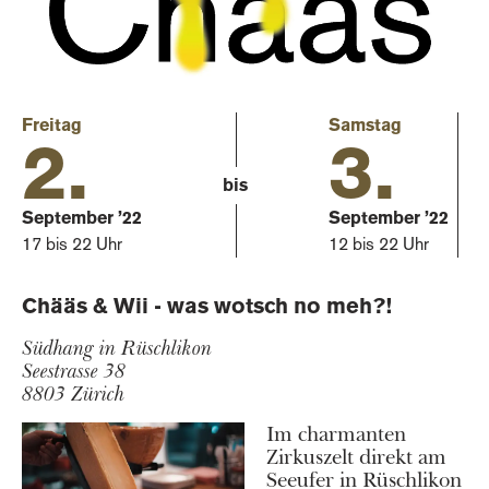
Freitag
Samstag
2.
3.
bis
September ’22
September ’22
17 bis 22 Uhr
12 bis 22 Uhr
Chääs & Wii - was wotsch no meh?!
Südhang in Rüschlikon
Seestrasse 38
8803 Zürich
Im charmanten
Zirkuszelt direkt am
Seeufer in Rüschlikon