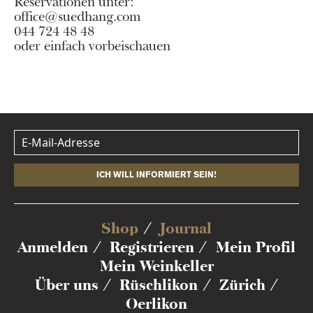
Reservationen unter:
office@suedhang.com
044 724 48 48
oder einfach vorbeischauen
ICH WILL INFORMIERT SEIN!
Shop
Journal
Anmelden
Registrieren
Mein Profil
Mein Weinkeller
Über uns
Rüschlikon
Zürich
Oerlikon