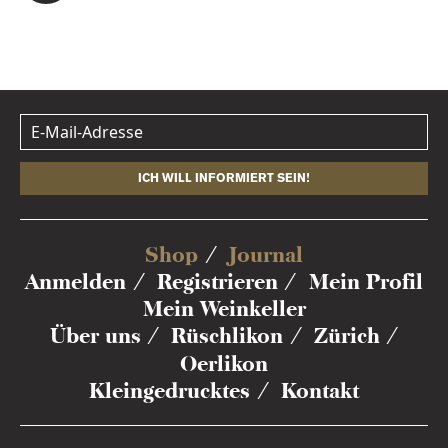
ICH WILL INFORMIERT SEIN!
Shop
Journal
Anmelden
Registrieren
Mein Profil
Mein Weinkeller
Über uns
Rüschlikon
Zürich
Oerlikon
Kleingedrucktes
Kontakt