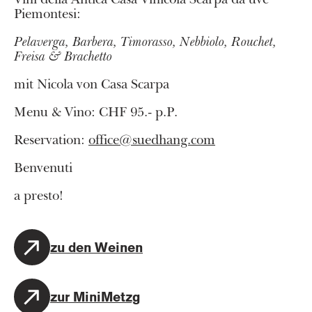
Piemontesi:
Pelaverga, Barbera, Timorasso, Nebbiolo, Rouchet,
Freisa & Brachetto
mit Nicola von Casa Scarpa
Menu & Vino: CHF 95.- p.P.
Reservation:
office@suedhang.com
Benvenuti
a presto!
zu den Weinen
zur MiniMetzg