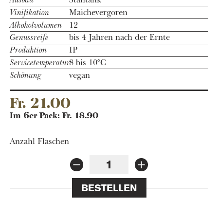
Vinifikation
Maichevergoren
Alkoholvolumen
12
Genussreife
bis 4 Jahren nach der Ernte
Produktion
IP
Servicetemperatur
8 bis 10°C
Schönung
vegan
Fr. 21.00
Im 6er Pack: Fr. 18.90
Anzahl Flaschen
BESTELLEN