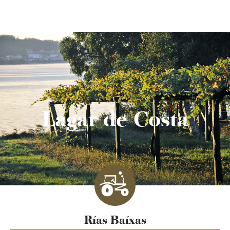
Lagar de Costa
Rías Baíxas