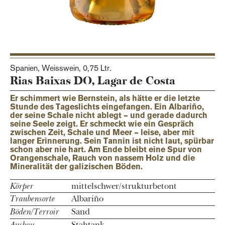
Spanien, Weisswein,
0,75 Ltr.
Rias Baixas DO, Lagar de Costa
Er schimmert wie Bernstein, als hätte er die letzte
Stunde des Tageslichts eingefangen. Ein Albariño,
der seine Schale nicht ablegt – und gerade dadurch
seine Seele zeigt. Er schmeckt wie ein Gespräch
zwischen Zeit, Schale und Meer – leise, aber mit
langer Erinnerung. Sein Tannin ist nicht laut, spürbar
schon aber nie hart. Am Ende bleibt eine Spur von
Orangenschale, Rauch von nassem Holz und die
Mineralität der galizischen Böden.
Körper
mittelschwer/strukturbetont
Traubensorte
Albariño
Böden/Terroir
Sand
Ausbau
Stahtank