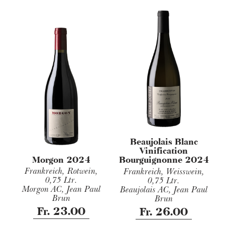
Beaujolais Blanc
Vinification
Morgon 2024
Bourguignonne 2024
Frankreich, Rotwein,
Frankreich, Weisswein,
0,75 Ltr.
0,75 Ltr.
Morgon AC, Jean Paul
Beaujolais AC, Jean Paul
Brun
Brun
Fr. 23.00
Fr. 26.00