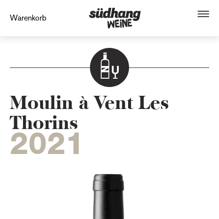
Warenkorb
Moulin à Vent Les
Thorins
2021