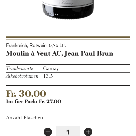
Frankreich, Rotwein,
0,75 Ltr.
Moulin à Vent AC, Jean Paul Brun
Traubensorte
Gamay
Alkoholvolumen
13.5
Fr. 30.00
Im 6er Pack: Fr. 27.00
Anzahl Flaschen