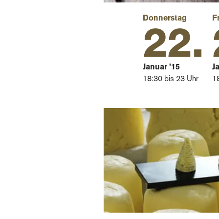
Donnerstag
F
22.
Januar ’15
J
18:30 bis 23 Uhr
1