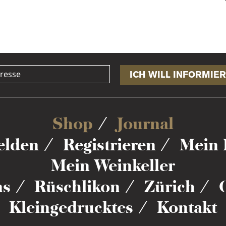
ICH WILL INFORMIER
Shop
Journal
lden
Registrieren
Mein 
Mein Weinkeller
ns
Rüschlikon
Zürich
Kleingedrucktes
Kontakt