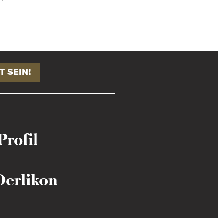
T SEIN!
Profil
Oerlikon