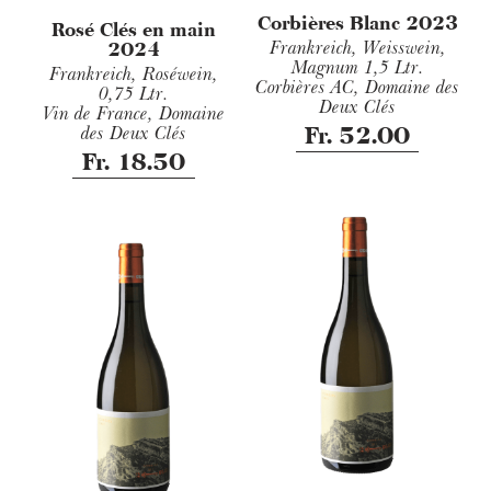
Corbières Blanc 2023
Rosé Clés en main
Frankreich, Weisswein,
2024
Magnum 1,5 Ltr.
Frankreich, Roséwein,
Corbières AC, Domaine des
0,75 Ltr.
Deux Clés
Vin de France, Domaine
Fr. 52.00
des Deux Clés
Fr. 18.50