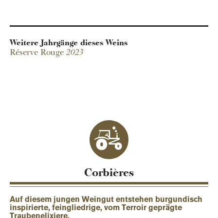
Weitere Jahrgänge dieses Weins
Réserve Rouge
2023
Domaine des Deux
Clés
Corbières
Auf diesem jungen Weingut entstehen burgundisch
inspirierte, feingliedrige, vom Terroir geprägte
Traubenelixiere.