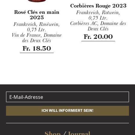
Corbières Rouge 2023
Rosé Clés en main
Frankreich, Rotwein,
2025
0,75 Ltr.
Corbières AC, Domaine des
Frankreich, Roséwein,
Deux Clés
0,75 Ltr.
Vin de France, Domaine
Fr. 20.00
des Deux Clés
Fr. 18.50
ICH WILL INFORMIERT SEIN!
Shop
Journal