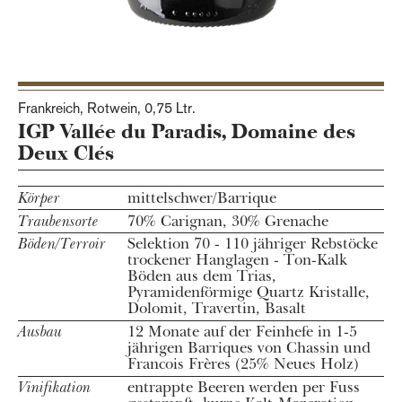
Frankreich, Rotwein,
0,75 Ltr.
IGP Vallée du Paradis, Domaine des
Deux Clés
Körper
mittelschwer/Barrique
Traubensorte
70% Carignan, 30% Grenache
Böden/Terroir
Selektion 70 - 110 jähriger Rebstöcke
trockener Hanglagen - Ton-Kalk
Böden aus dem Trias,
Pyramidenförmige Quartz Kristalle,
Dolomit, Travertin, Basalt
Ausbau
12 Monate auf der Feinhefe in 1-5
jährigen Barriques von Chassin und
Francois Frères (25% Neues Holz)
Vinifikation
entrappte Beeren werden per Fuss