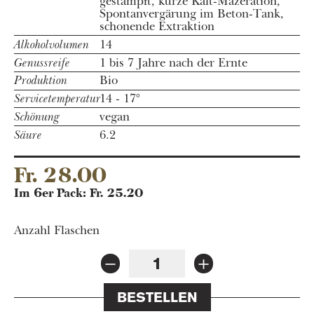
gestampft, kurze Kalt-Mazeration,
Spontanvergärung im Beton-Tank,
schonende Extraktion
Alkoholvolumen
14
Genussreife
1 bis 7 Jahre nach der Ernte
Produktion
Bio
Servicetemperatur
14 - 17°
Schönung
vegan
Säure
6.2
Fr. 28.00
Im 6er Pack: Fr. 25.20
Anzahl Flaschen
BESTELLEN